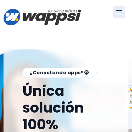
¿Conectando apps?😭
Única
solución
100%