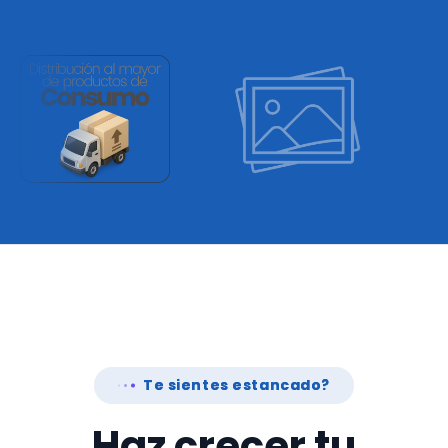
Te sientes estancado?
Haz crecer tu