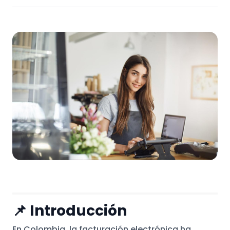
📌 Introducción
En Colombia, la facturación electrónica ha