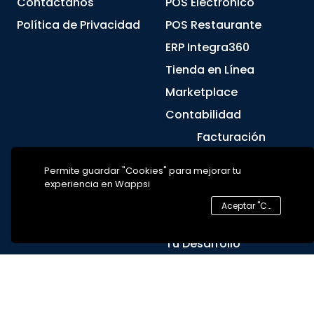
Contáctanos
POS Electrónico
Política de Privacidad
POS Restaurante
ERP Integra360
Tienda en Línea
Marketplace
Contabilidad
Facturación
Electrónica
Permite guardar "Cookies" para mejorar tu
Nómina Electrónica
experiencia en Wappsi
Soportes Electrónicos
Aceptar "Cookies"
Eventos RADIAN
Tu Desarrollo
Enlaces